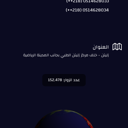
0514628033 (218++)
0514628034 (218++)

العنوان
زليتن - خلف مركز زليتن الطبي بجانب المدينة الرياضية
عدد الزوار: 152,478