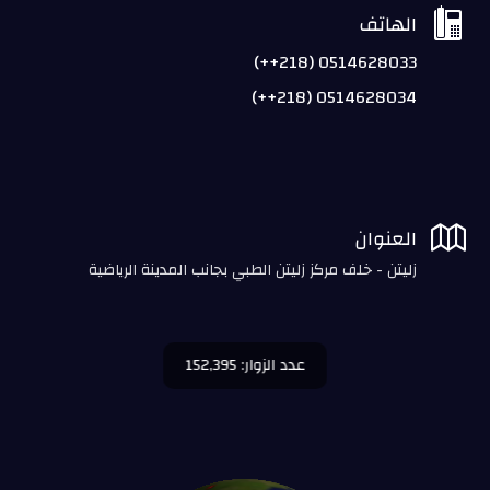

الهاتف
0514628033 (218++)
0514628034 (218++)

العنوان
زليتن - خلف مركز زليتن الطبي بجانب المدينة الرياضية
عدد الزوار: 152,395