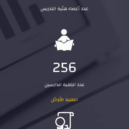
عدد أعضاء هئية التدريس
256
عدد الطلبة الدارسين
الطلبة الأوائل