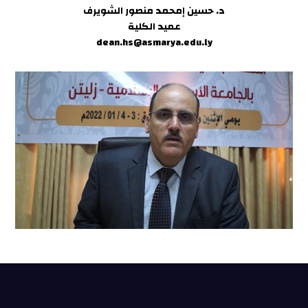
د. حسين إمحمد منصور الشويرف
عميد الكلية
d
ean.hs@asmarya.edu.ly