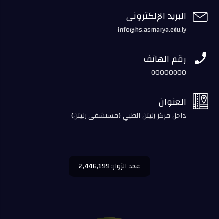

البريد الإلكتروني
info@hs.asmarya.edu.ly

رقم الهاتف
00000000

العنوان
داخل مركز زليتن الطبي (مستشفى زليتن)
عدد الزوار: 2,446,199