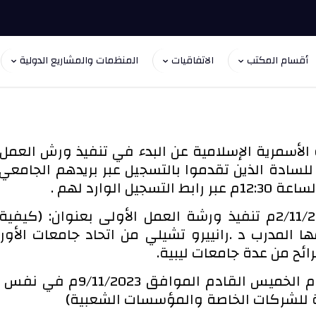
أقسام المكتب
الاتفاقيات
المنظمات والمشاريع الدولية
الأسمرية الإسلامية عن البدء في تنفيذ ورش العمل ا
تطبيق الزووم للسادة الذين تقدموا بالتسجيل عبر بريدهم 
فقد تم يوم الخميس الموافق 2/11/2023م تنفيذ ورشة العمل الأولى 
وستكون الورشة الثانية بإذن ال
ة للشركات الخاصة والمؤسسات الشعبية)