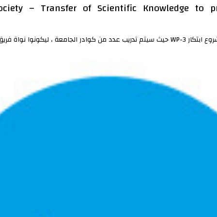
society – Transfer of Scientific Knowledge to 
 لمشروع ابتكار في الجامعة.