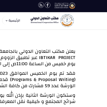
الرئيسية
يعلن مكتب التعاون الدولي بالجامعة 
IBTIKAR PROJECT عبر 
يوم خميس من الساعة 11:00ص إلى الساعة 12:30م عبر رابط التسجيل الوارد لهم .
الورشة عدد 59 مشارك من كافة الشرائح من عدة جامعات ليبية.
شرائح المجتمع و كيفية نقل المعرف