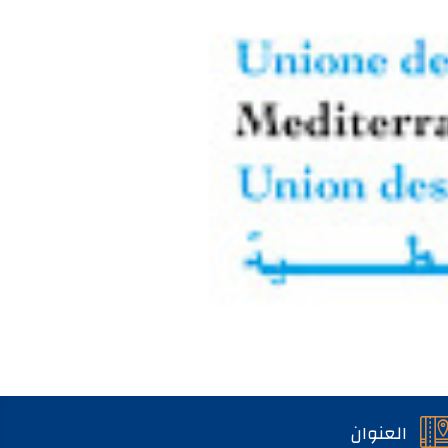
العنوان