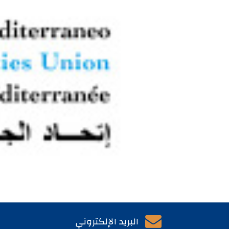

البريد الإلكتروني