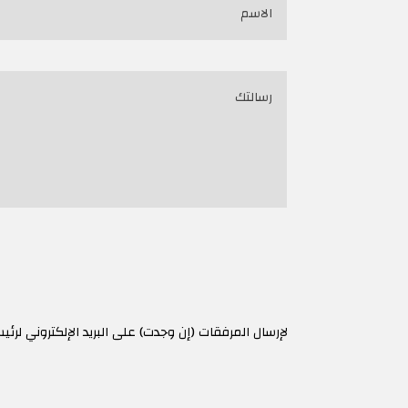
لإرسال المرفقات (إن وجدت) على البريد الإلكتروني لرئ