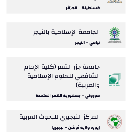
قسنطينة – الجزائر
الجامعة الإسلامية بالنيجر
نيامي – النيجر
جامعة جزر القمر (كلية الإمام
الشافعي للعلوم الإسلامية
والعربية)
موروني – جمهورية القمر المتحدة
المركز النيجيري للبحوث العربية
إيوو، ولاية أوشن – نيجيريا