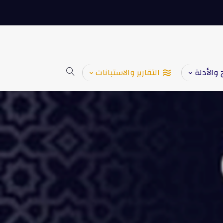
 والأدلة
التقارير والاستبانات