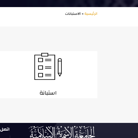
الرئيسية
» الاستبانات
استبانة
اتصل