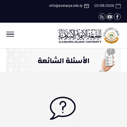
info@asmarya.edu.ly
10/08/2026
