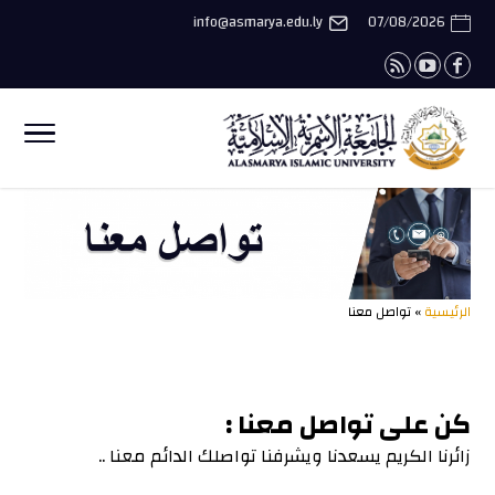
info@asmarya.edu.ly
07/08/2026
الرئيسية
» تواصل معنا
كن على تواصل معنا :
زائرنا الكريم يسعدنا ويشرفنا تواصلك الدائم معنا ..