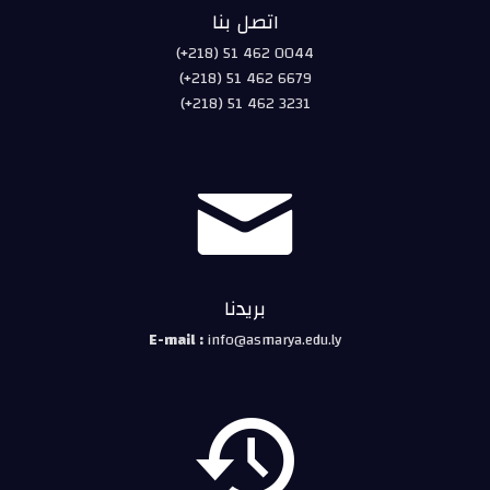
اتصل بنا
(+218) 51 462 0044
(+218) 51 462 6679
(+218) 51 462 3231

بريدنا
E-mail :
info@asmarya.edu.ly
