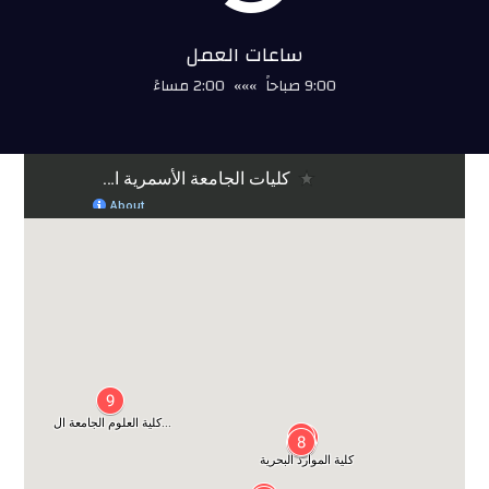
ساعات العمل
9:00 صباحاً »»» 2:00 مساءً