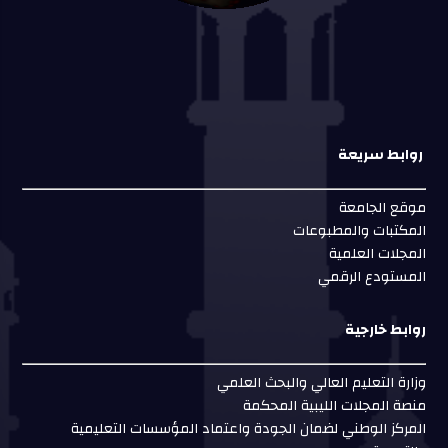
روابط سريعة
موقع الجامعة
المكتبات والمطبوعات
المجلات العلمية
المستودع الرقمي
روابط خارجية
وزارة التعليم العالي والبحث العلمي
منصة المجلات الليبية المحكمة
المركز الوطني لضمان الجودة واعتماد المؤسسات التعليمية