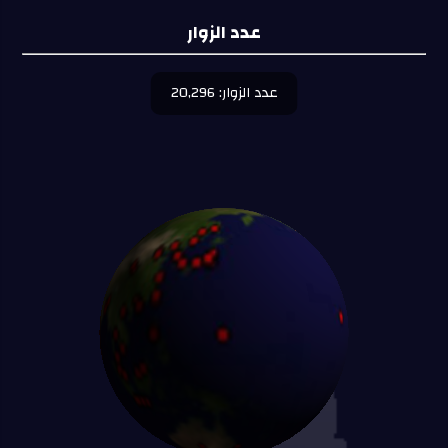
عدد الزوار
عدد الزوار: 20,296