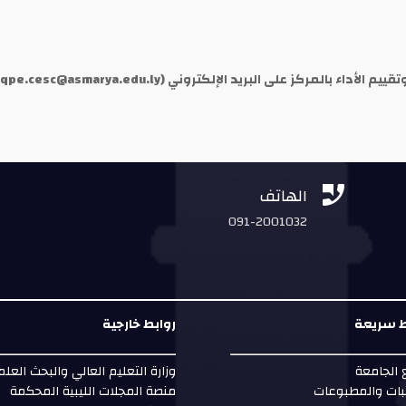
يم الأداء بالمركز على البريد الإلكتروني (
qpe.cesc@asmarya.edu.ly


الهاتف
091-2001032
ط سريعة
روابط خارجية
الجامعة
وزارة التعليم العالي والبحث العل
بات والمطبوعات
منصة المجلات الليبية المحكمة