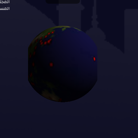
المجل
المست