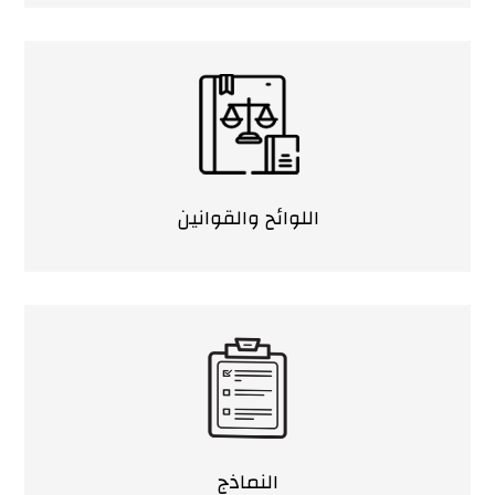
اللوائح والقوانين
النماذج