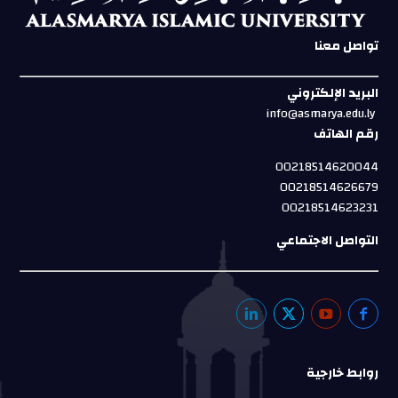
تواصل معنا
البريد الإلكتروني
info@asmarya.edu.ly
رقم الهاتف
00218514620044
00218514626679
00218514623231
التواصل الاجتماعي
روابط خارجية