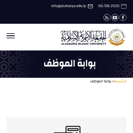
info@asmarya.edu.ly
06/08/2026
الرئيسية
» بوابة الموظف