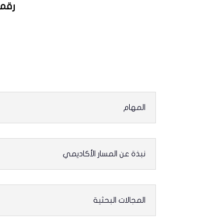
رقم 
المهام
نبذة عن المسار الأكاديمي
المجالات البحثية