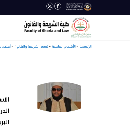
الرئيسية
»
الأقسام العلمية
»
قسم الشريعة والقانون
»
أعضاء ه
الاس
الدر
البر