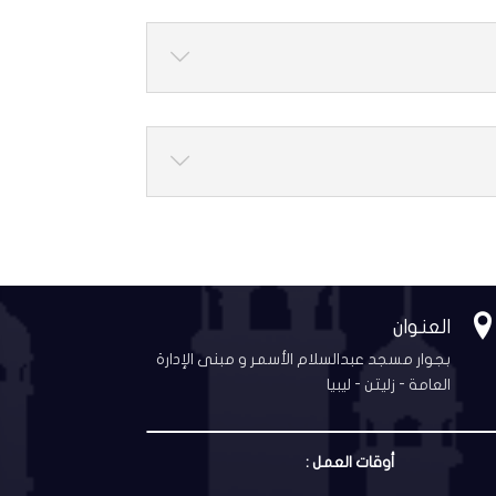
العنوان
بجوار مسجد عبدالسلام الأسمر و مبنى الإدارة
العامة - زليتن - ليبيا
أوقات العمل :