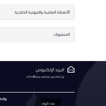
الأنشطة العلمية والمهنية الخارجية
المنشورات

البريد الإلكتروني
info@law.asmarya.edu.ly
روابط
عدد الزوار: