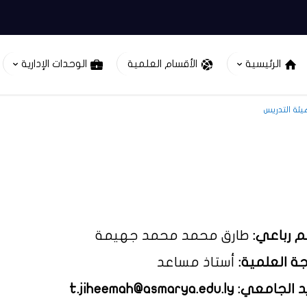
الرئيسية
الأقسام العلمية
الوحدات الإدارية
يئة التدريس
م رباعي:
طارق محمد محمد جهيمة
جة العلمية:
أستاذ مساعد
يد الجامعي:
t.jiheemah@asmarya.edu.ly