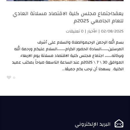
يعقداجتماع مجلس كلية الاقتصاد مسلاتة العادي
للعام الجامعي 2025م
02/08/2025 |
الأخبار
| 0 تعليقات
بسم الله الرحمن الرحيموالصلاة والسلام على أشرف
المرسلين،،،،،،السادة الحضور الكرام،،،،،،،السلام عليكم ورحمة الله
وبركاته،،،،،، اجتماع مجلس كلية الاقتصاد مسلاتة يوم الاربعاء
الموافق 30 \ 7 \ 2025م عند الساعة التاسعة صباحاً بمكتب عميد
الكلية. يسعدنا أن نرحب بكم جميعًا...
0

البريد الإلكتروني