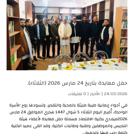
حفل معايدة بتاريخ 24 مارس 2026 (الثلاثاء).
24/03/2026 |
الأخبار
| 0 تعليقات
في أجواء إيمانية طيبة مليئة بالمحبة والتقدير، وتسودها روح الأسرة
الواحدة، أُقيم اليوم الثلاثاء 5 شوال 1447 هجري الموافق 24 مارس
2026ميلادي بكلية الاقتصاد مسلاتة حفل معايدة لأعضاء هيئة
التدريس والموظفين وطلبة وطالبات الكلية. وقد القى عميد الكلية
كلمة رحب فيها بالجميع...