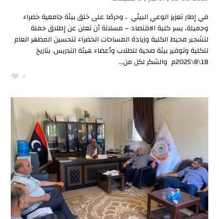
في إطار تعزيز الوعي البيئي ، وحرصًا على خلق بيئة جامعية خضراء
وجميلة، يسر كلية الاقتصاد – مسلاتة أن تعلن عن إطلاق حملة
لتشجير محيط الكلية وزيادة المساحات الخضراء لتحسين المظهر العام
للكلية وتوفير بيئة صحية للطلاب وأعضاء هيئة التدريس. بتاريخ
18\8\2025م والشكر لكل من...
0