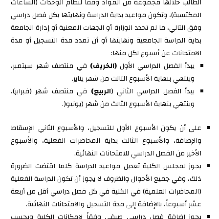
الطالب خلالها مجموعة من المواد وفقا لنظام الوحدات (الساعات
المكتسبة)، وتكون مواعيد بداية الدراسة ونهايتها بكل فصل دراسي
وفق التالي، ما لم تحدد الوزارة أو الجهات المعنية أو إدارة الجامعة
بداية الدراسة الجامعية ونهايتها أو أن تمدد مدة التسجيل أو مدة
الامتحانات عن أسبوع لكل منها:
يبدأ الفصل الدراسي الأول
(الخريف)
في منتصف شهر سبتمبر،
وينتهي بنهاية الأسبوع الثالث من شهر يناير.
يبدأ الفصل الدراسي الثاني (
الربيع)
في منتصف شهر (فبراير)،
وينتهي بنهاية الأسبوع الثالث من شهر (يونيو(.
على أن يكون الأسبوع الأول للتسجيل، والأسبوع الثاني الإسقاط
والإضافة، والأسبوع الثالث بداية المحاضرات الفعلية، والأسبوع
الأخير من الفصل الدراسي للامتحانات النهائية.
يجوز لمجلس الكلية تعديل مواعيد الدراسة كلما اقتضت الضرورة
ذلك، وفي جميع الأحوال والظروف لا يجوز أن تكون الدراسة الفعلية
(المحاضرات العلمية) في الكلية في كل فصل دراسي أقل من أربعة
عشر أسبوعاً، بالإضافة إلى مدة التسجيل والامتحانات النهائية.
يجوز إضافة فصل دراسي صيفي وفقاً لإمكانات الكلية وبحسب