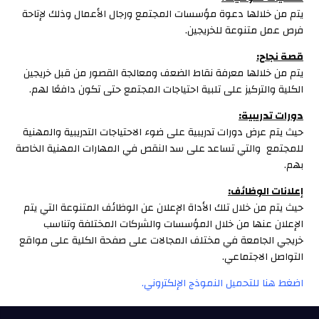
يتم من خلالها دعوة مؤسسات المجتمع ورجال الأعمال وذلك لإتاحة
فرص عمل متنوعة للخريجين.
قصة نجاح:
يتم من خلالها معرفة نقاط الضعف ومعالجة القصور من قبل خريجين
الكلية والتركيز على تلبية احتياجات المجتمع حتى تكون دافعًا لهم.
دورات تدريبية:
حيث يتم عرض دورات تدريبية على ضوء الاحتياجات التدريبية والمهنية
للمجتمع والتي تساعد على سد النقص في المهارات المهنية الخاصة
بهم.
إعلانات الوظائف:
حيث يتم من خلال تلك الأداة الإعلان عن الوظائف المتنوعة التي يتم
الإعلان عنها من خلال المؤسسات والشركات المختلفة وتناسب
خريجي الجامعة في مختلف المجالات على صفحة الكلية على مواقع
التواصل الاجتماعي.
اضغط هنا للتحميل النموذج الإلكتروني.