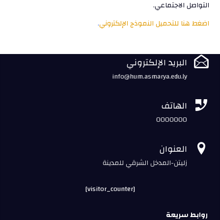
التواصل الاجتماعي.
اضغط هنا للتحميل النموذج الإلكتروني
.

البريد الإلكتروني
info@hum.asmarya.edu.ly

الهاتف
0000000

العنوان
زليتن-المدخل الشرقي للمدينة
[visitor_counter]
روابط سريعة