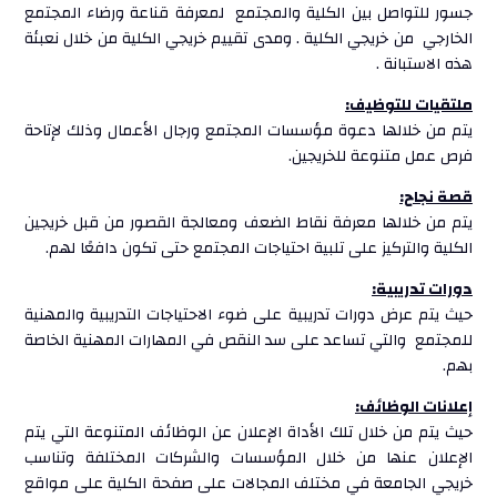
جسور للتواصل بين الكلية والمجتمع لمعرفة قناعة ورضاء المجتمع
الخارجي من خريجي الكلية . ومدى تقييم خريجي الكلية من خلال نعبئة
هذه الاستبانة .
ملتقيات للتوظيف:
يتم من خلالها دعوة مؤسسات المجتمع ورجال الأعمال وذلك لإتاحة
فرص عمل متنوعة للخريجين.
قصة نجاح:
يتم من خلالها معرفة نقاط الضعف ومعالجة القصور من قبل خريجين
الكلية والتركيز على تلبية احتياجات المجتمع حتى تكون دافعًا لهم.
دورات تدريبية:
حيث يتم عرض دورات تدريبية على ضوء الاحتياجات التدريبية والمهنية
للمجتمع والتي تساعد على سد النقص في المهارات المهنية الخاصة
بهم.
إعلانات الوظائف:
حيث يتم من خلال تلك الأداة الإعلان عن الوظائف المتنوعة التي يتم
الإعلان عنها من خلال المؤسسات والشركات المختلفة وتناسب
خريجي الجامعة في مختلف المجالات على صفحة الكلية على مواقع