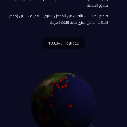
فندق المدينة
قاطع الطالبات - بالقرب من المدخل الشرقي لمدينة - زليتن (مدخل
المثلث) بداخل مبني كلبة اللغة العربية
عدد الزوار: 183,343