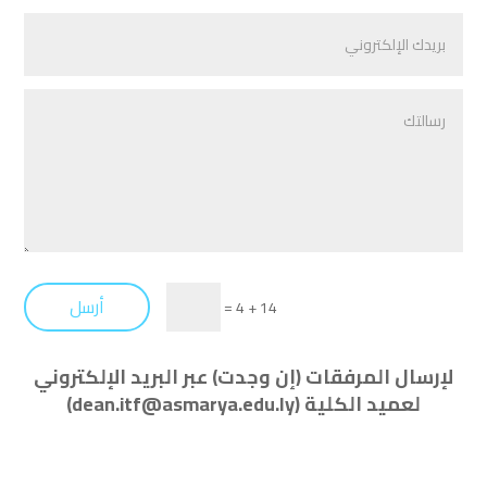
أرسل
=
14 + 4
لإرسال المرفقات (إن وجدت) عبر البريد الإلكتروني
لعميد الكلية (
dean.itf@asmarya.edu.ly
)