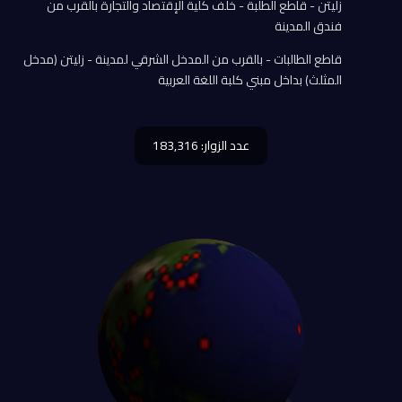
زليتن - قاطع الطلبة - خلف كلية الإقتصاد والتجارة بالقرب من
فندق المدينة
قاطع الطالبات - بالقرب من المدخل الشرقي لمدينة - زليتن (مدخل
المثلث) بداخل مبني كلبة اللغة العربية
عدد الزوار: 183,316