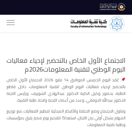
الاجتماع الأول الخاص بالتحضير لإحياء فعاليات
اليوم الوطني لتقنية المعلومات2026م
عُقد اليوم الخميس الموافق 14 مايو 2026 الاجتماع الأول الخاص
بالتحضير لإحياء فعاليات اليوم الوطني لتقنية المعلومات، داخل قاطع
الطلبة، بحضور وكيل الكلية الدكتور عبدالهادي الشويرف، ورئيس اللجنة
الدكتور عبدالله الدوفاني، وعدد من أعضاء اللجنة واتحاد طلبة التقنية.
وتناول الاجتماع وضع الخطط والأفكار المبدئية لتنظيم الفعاليات، مع توزيع
المهام بشكل أولي بين اللجان، استعدادًا لتقديم يوم مميز يليق بمؤسسات
وطلبة تقنية المعلومات