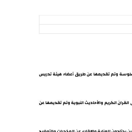
مهلوسة وتم تقديمها عن طريق أعضاء هيئة تدريس
لقران الكريم والأحاديث النبوية وتم تقديمها عن
ين يحتاجون للعناية والاقلاع عن المخدرات والتوضيح