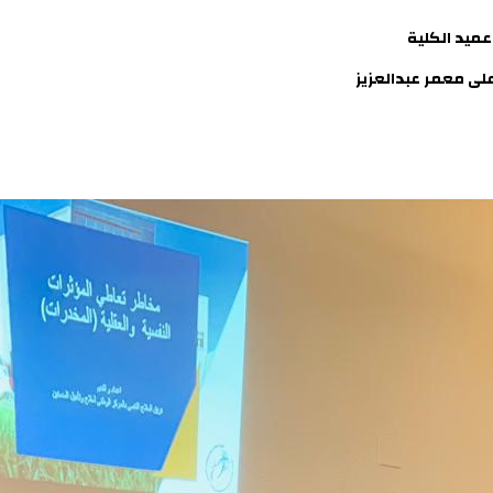
 الكلية
لى معمر عبدالعزيز