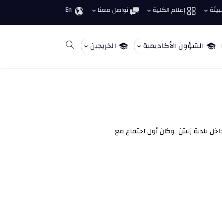
بيئة
إعلام الكلية
تواصل معنا
En
الشؤون الأكاديمية
الخريجين