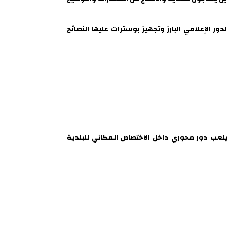
الإعلامي البارز وتجهيز بوسترات عليها النصائح
لعب دور محوري داخل الاختصاص المكاني للبلدية