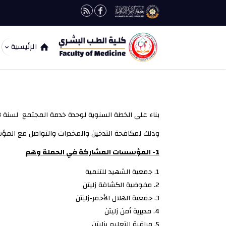
الرئيسية
بناء على الخطة السنوية لوحدة خدمة المجتمع لسنة 2023 لكلية الطب البشري
وذلك لمكافحة التدخين والمخدرات والتواصل مع المؤسسات داخل البلدية و بمقر الهلال الأحم
1- المؤسسات المشاركة في الحملة وهم
جمعية الشهيد للتنمية
مفوضية الكشافة زليتن
جمعية الهلال الأحمر-زليتن
مديرية أمن زليتن
مراقبة التعليم بزليتن