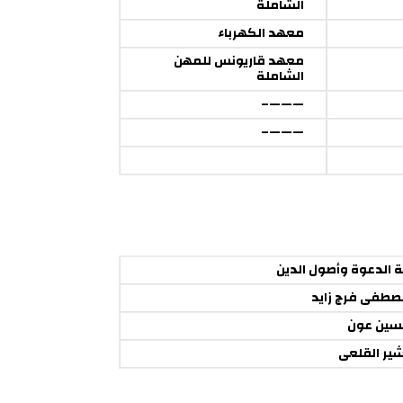
الشاملة
معهد الكهرباء
معهد قاريونس للمهن
الشاملة
———–
———–
ة الدعوة وأصول الدين
صطفى فرج زايد
سين عون
شير القلعى