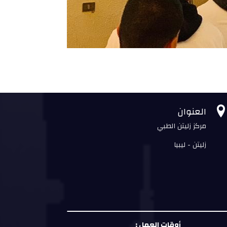
العنوان
مركز زليتن الطبي
زليتن - ليبيا
أوقات العمل :