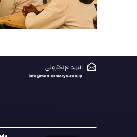

البريد الإلكتروني
info@med.asmarya.edu.ly
رواب