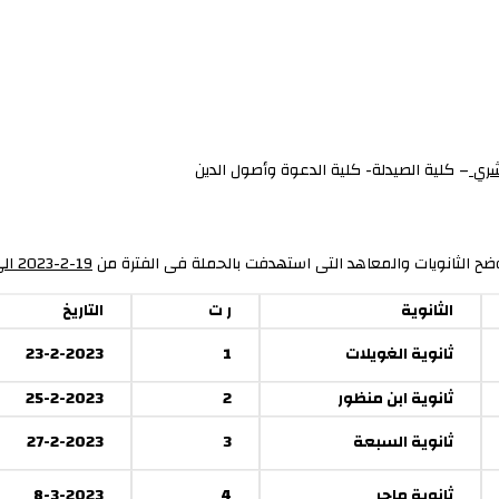
شري
– كلية الصيدلة- كلية الدعوة وأصول الدين
يوضح الثانويات والمعاهد التى استهدفت بالحملة فى الفترة من
19-2-2023 الى 16-3-2023
الثانوية
ر ت
التاريخ
ثانوية الغويلات
1
23-2-2023
ثانوية ابن منظور
2
25-2-2023
ثانوية السبعة
3
27-2-2023
ثانوية ماجر
4
8-3-2023