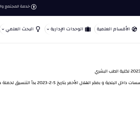
خدمة المجتمع وال
الأقسام العلمية
الوحدات الإدارية
البحث العلمي
ر بتاريخ 5-2-2023 بدأ التنسيق لحملة داخل بلدية زليتن وكان أول اجتماع مع