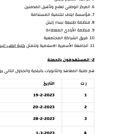
المركز الوطني لعلاج وتأهيل المدمنين
مؤسسة ايلاف للتنمية المستدامة
منظمة طليعة نساء زليتن
منظمة الأيادي المعطاءة
فريق الشراكة المجتمعية
الجامعة الأسمرية الاسلامية وتتمثل
كلية الطب الب
2- المستهدفون بالحملة
هم طلبة المعاهد والثانويات بالبلدية والجدول التالي 
ر ت
التاريخ
19-2-2023
1
20-2-2023
2
28-2-2023
3
1-3-2023
4