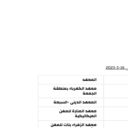
المعهد
معهد الكهرباء بمنطقة
الجمعة
المعهد الدينى -السبعة
معهد المنارة للمهن
الميكانيكية
معهد الزهراء بنات للمهن