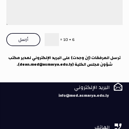
أرسل
=
6 + 10
ترسل المرفقات (إن وجدت) على البريد الإلكتروني لمدير مكتب
شؤون مجلس الكلية (
dean.med@asmarya.edu.ly
).

البريد الإلكتروني
info@med.asmarya.edu.ly

الهاتف