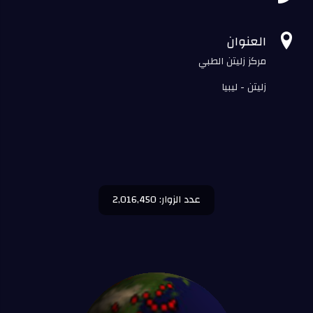

العنوان
مركز زليتن الطبي
زليتن - ليبيا
عدد الزوار: 2,016,450