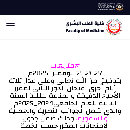
#متابعات
25.26.27• نوفمبر •2025م
بتوفيق من الله تعالى وعلى مدار ثلاثة
أيام أُجري امتحان الدور الثاني لمقرر
الأحياء الدقيقة والمناعة لطلبة السنة
الثالثة للعام الجامعي2024_2025م
والذي شمل الجوانب النظرية والعملية
والشفوية،
وذلك ضمن جدول
الامتحانات المقرر حسب الخطة