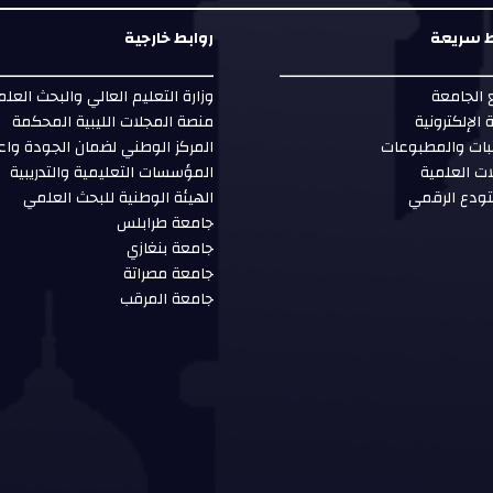
ط سريعة
روابط خارجية
الجامعة
وزارة التعليم العالي والبحث العل
ة الإلكترونية
منصة المجلات الليبية المحكمة
بات والمطبوعات
المركز الوطني لضمان الجودة واع
ات العلمية
المؤسسات التعليمية والتدريبية
ودع الرقمي
الهيئة الوطنية للبحث العلمي
جامعة طرابلس
جامعة بنغازي
جامعة مصراتة
جامعة المرقب