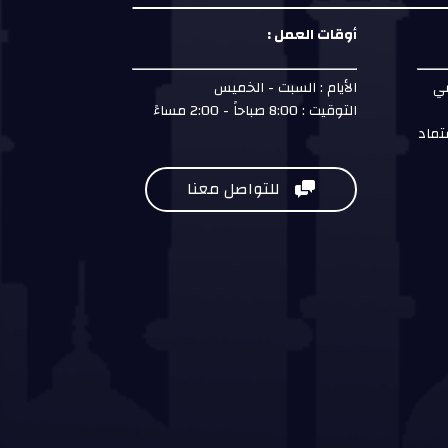
أوقات العمل :
مي
الأيام : السبت - الخميس
التوقيت : 8:00 صباحاً - 2:00 مساءً
تماد
للتواصل معنا
