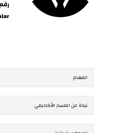
رقم 
lar:
المهام
نبذة عن المسار الأكاديمي