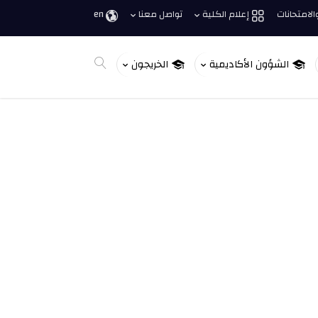
لامتحانات
إعلام الكلية
تواصل معنا
en
الشؤون الأكاديمية
الخريجون