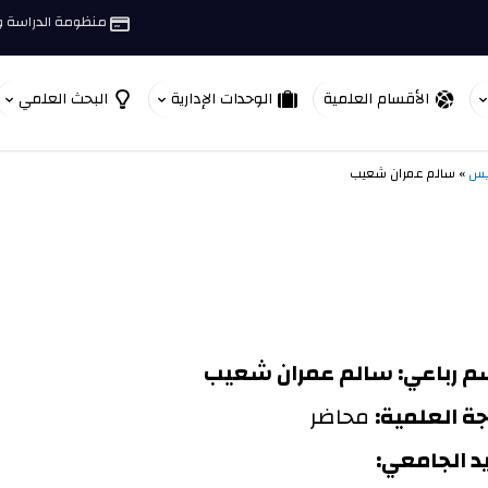
منظومة الدراسة وا
الأقسام العلمية
الوحدات الإدارية
البحث العلمي
ريس
» سالم عمران شعيب
سم رباعي: سالم عمران شعيب
جة العلمية:
محاضر
يد الجامعي: