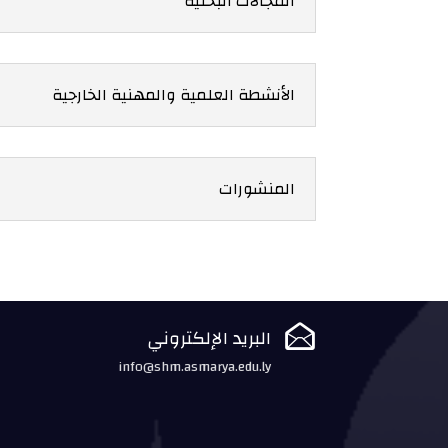
المجالات البحثية
الأنشطة العلمية والمهنية الخارجية
المنشورات

البريد الإلكتروني
info@shm.asmarya.edu.ly