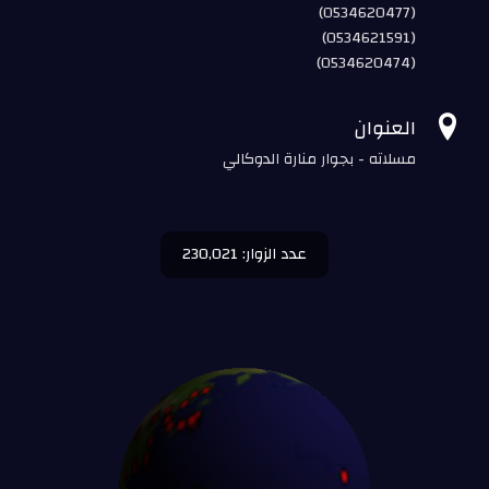
(0534620477)
(0534621591)
(0534620474)

العنوان
مسلاته - بجوار منارة الدوكالي
عدد الزوار: 230,021