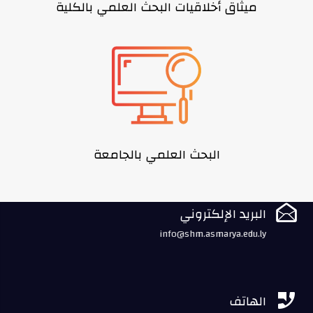
ميثاق أخلاقيات البحث العلمي بالكلية
البحث العلمي بالجامعة

البريد الإلكتروني
info@shm.asmarya.edu.ly

الهاتف