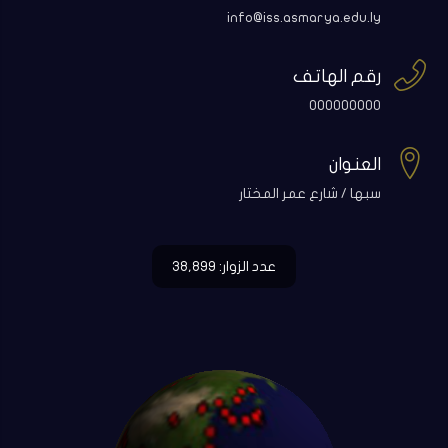
info@iss.asmarya.edu.ly

رقم الهاتف
000000000

العنوان
سبها / شارع عمر المختار
عدد الزوار: 38,899