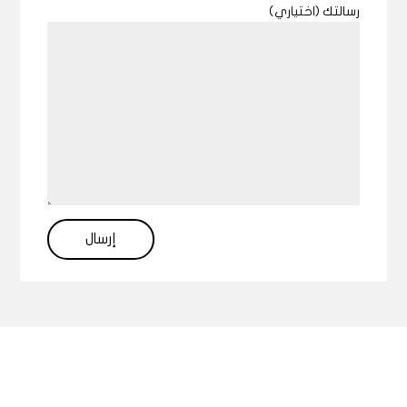
رسالتك (اختياري)