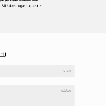
تحسين الصورة الذهنية للك
للت