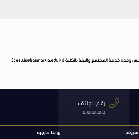
يس وحدة خدمة المجتمع والبيئة بالكلية (
cesu.iss@asmarya.edu.ly
).


رقم الهاتف
000000000
 سريعة
روابط خارجية