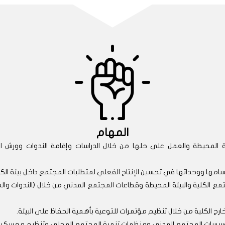
المهام
 المحيطة والعمل على حلها من خلال الدراسات وإقامة الندوات وورش ال
سامها ووحداتها في تحسين الإنتاج الفعلي لمتطلبات المجتمع داخل بيئة الكل
تمع الكلية والبيئة المحيطة وقطاعات المجتمع المدني من خلال (الندوات والمح
ارج الكلية من خلال تنظيم مؤتمرات للتوعية بأهمية الحفاظ على البيئة.
ؤسسات المجتمع المدني ومنظمات تنمية المجتمع المحلى وتنظيم معسكرات 