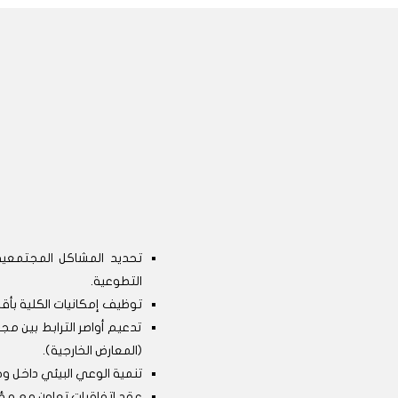
تحديد المشاكل المجتمعية
التطوعية.
توظيف إمكانيات الكلية بأق
تدعيم أواصر الترابط بين مج
(المعارض الخارجية).
تنمية الوعي البيئي داخل وخ
عقد اتفاقيات تعاون مع م