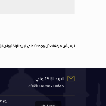
ترسل أي مرفقات (إن وجدت) على البريد الإلكتروني لرئ

البريد الإلكتروني
info@iss.asmarya.edu.ly
روابط
عدد الزوار: