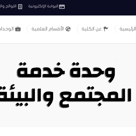
البوابة الإلكترونية
اللوائح وال
الرئيسية
عن الكلية
الأقسام العلمية
الوحدات 