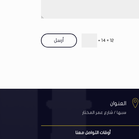
أرسل
=
12 + 14
العنوان
سبها / شارع عمر المختار
أوقات التواصل معنا