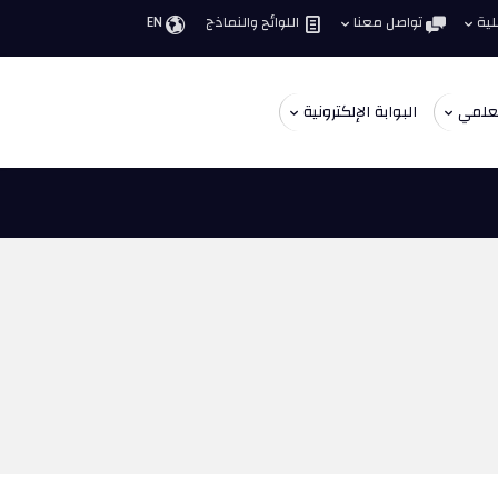
لية
تواصل معنا
اللوائح والنماذج
EN
لعلمي
البوابة الإلكترونية