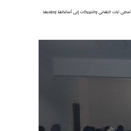
سمى آيات التهاني والتبريكات إلى أساتذتها وطلابها