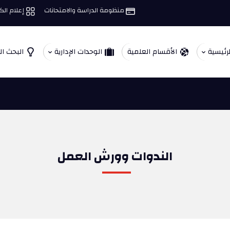
منظومة الدراسة والامتحانات
إعلام الك
لرئيسية
الأقسام العلمية
الوحدات الإدارية
البحث ا
الندوات وورش العمل
ــــــــ