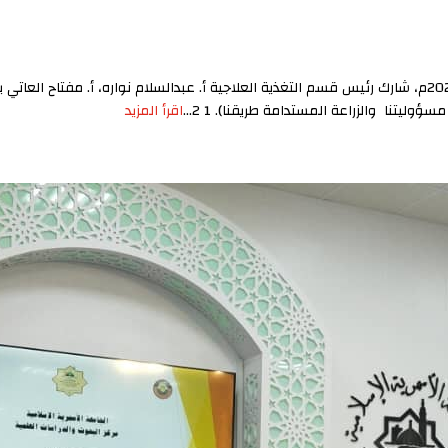
مشاركة علمية يوم الثلاثاء الموافق: 23 / ديسمبر / 2025م، شارك رئيس قسم التغذية العلاجية أ. عبدالسلام نوا
وليتنا والزراعة المستدامة طريقنا). 1 2...
اقرأ المزيد