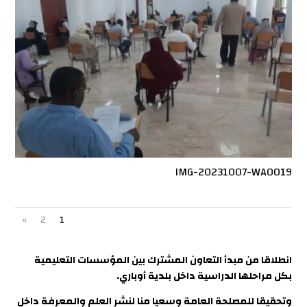
IMG-20231007-WA0019
»
2
1
انطلاقا من مبدأ التعاون المشترك بين المؤسسات التعليمية
بكل مراحلها الدراسية داخل بلدية أوباري.
وتحقيقا للمصلحة العامة وسعيا منا لنشر العلم والمعرفة داخل