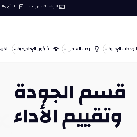
البوابة الالكترونية
اللوائح وال
الوحدات الإدارية
البحث العلمي
الشؤون الإكاديمية
الخري