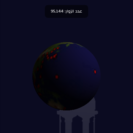
عدد الزوار: 95,144