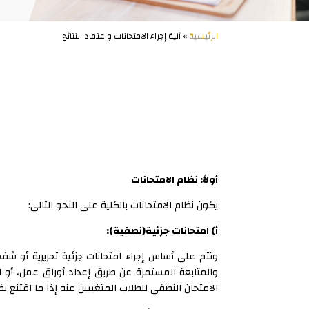
الرئيسية
» آلية إجراء الامتحانات واعتماد النتائج
أولاً: نظام الامتحانات
يكون نظام الامتحانات بالكلية على النحو التالي:
أ) امتحانات جزئية(نصفية):
والمتابعة المستمرة عن طريق إعداد أوراق عمل، أو ا
الامتحان النصفي للطلاب المتغيبين عنه إذا ما اقتنع بظروفهم، و