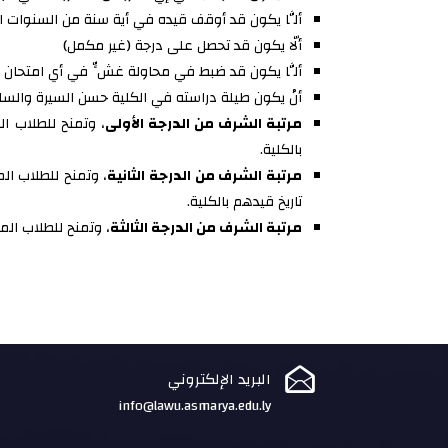
ألَّا يكون قد أوقف قيده في أية سنة من السنوات ال
ألّا يكون قد تحصل على درجة (غير مكمل)
ألَّا يكون قد ضبط في محاولة غشٍّ في أي امتحان 
أنْ يكون طيلة دراسته في الكلية حسن السيرة والسلو
مرتبة الشرف من الدرجة الأولى
، وتمنح للطلاب ال
بالكلية.
مرتبة الشرف من الدرجة الثانية
، وتمنح للطلاب ال
تاريخ قيدهم بالكلية.
مرتبة الشرف من الدرجة الثالثة
، وتمنح للطلاب المت

البريد الإلكتروني
info@lawu.asmarya.edu.ly