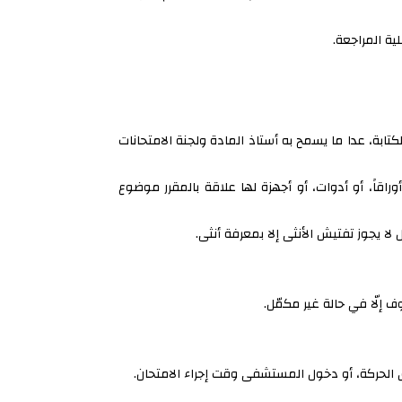
ة المراجعة.
كتابة، عدا ما يسمح به أستاذ المادة ولجنة الامتحانات
راقاً، أو أدوات، أو أجهزة لها علاقة بالمقرر موضوع
ا يجوز تفتيش الأنثى إلا بمعرفة أنثى.
 إلّا في حالة غير مكمّل.
يق الحركة، أو دخول المستشفى وقت إجراء الامتحان.