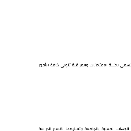
تسمى لجنــة الامتحانات والمراقبة تتولى كافة الأمور
ل الجهات المعنية بالجامعة وتسليمها لقسم الدراسة