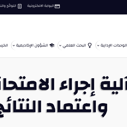
البوابة الالكترونية
اللوائح وال
الوحدات الإدارية
البحث العلمي
الشؤون الإكاديمية
الخري