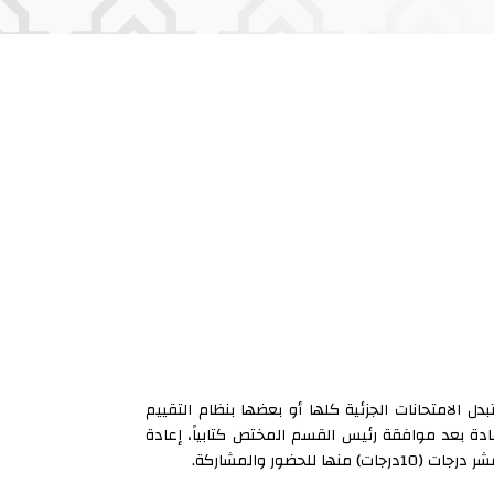
 بعد موافقة مجلس الكلية – أن تستبدل الامتحانات الجزئية كلها أو بعضها بنظام التقييم
ادة بعد موافقة رئيس القسم المختص كتابياً، إعادة
ور والمشاركة.