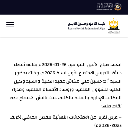
انعقد صباح الاثنين الموافق: 26-01-2026م بقاعة أعضاء
هيئة التدريس الاجتماع الأول لسنة 2026م، وذلك بحضور
السيد: أ.د: حسين علي عكاش عميد الكلية والسيد وكيل
الكلية للشؤون العلمية ورؤساء الأقسام العلمية ومدراء
المكاتب الإدارية والفنية بالكلية، حيث ناقش الاجتماع عدة
نقاط منها:
– عرض تقرير عن الامتحانات النهائية للفصل الماضي (خريف
2025-2026م).