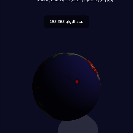
عدد الزوار: 192,262