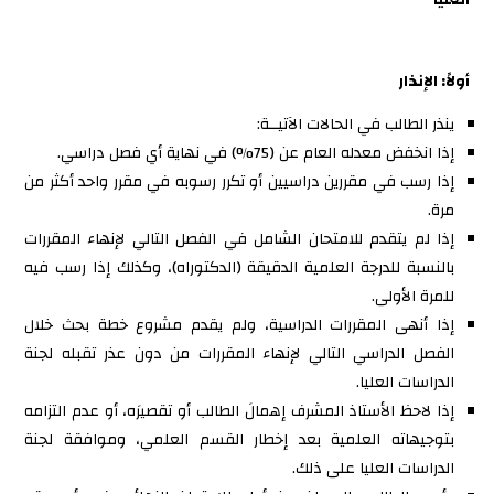
أولاً: الإنذار
ينذر الطالب في الحالات الآتيــة:
إذا انخفض معدله العام عن (75%) في نهاية أي فصل دراسي.
إذا رسب في مقررين دراسيين أو تكرر رسوبه في مقرر واحد أكثر من
مرة.
إذا لم يتقدم للامتحان الشامل في الفصل التالي لإنهاء المقررات
بالنسبة للدرجة العلمية الدقيقة (الدكتوراه)، وكذلك إذا رسب فيه
للمرة الأولى.
إذا أنهى المقررات الدراسية، ولم يقدم مشروع خطة بحث خلال
الفصل الدراسي التالي لإنهاء المقررات من دون عذر تقبله لجنة
الدراسات العليا.
إذا لاحظ الأستاذ المشرف إهمالَ الطالب أو تقصيرَه، أو عدم التزامه
بتوجيهاته العلمية بعد إخطار القسم العلمي، وموافقة لجنة
الدراسات العليا على ذلك.