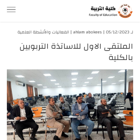
لـ
| 05/12/2023 |
ahlam abokees
الفعاليات والأنشطة العلمية
الملتقى الاول للاساتذة التربويين
بالكلية