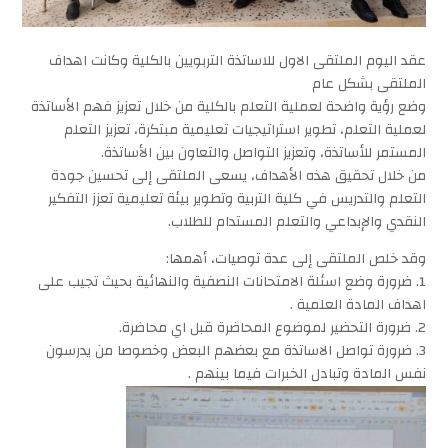
عقد اليوم الملتقى الاول للاساتذة التربويين بالكلية وكانت اهداف
الملتقى بشكل عام
وضع رؤية واضحة لعملية التعلم بالكلية من خلال تعزيز فهم الأساتذة
لعملية التعلم، تطوير استراتيجيات تعليمية مبتكرة، تعزيز التعلم
المستمر للأساتذة، وتعزيز التواصل والتعاون بين الأساتذة.
من خلال تحقيق هذه الأهداف، يسعى الملتقى إلى تحسين جودة
التعلم والتدريس في كلية التربية وتطوير بيئة تعليمية تعزز التفكير
النقدي والإبداعي والتعلم المستدام للطلاب.
وقد خلص الملتقى إلى عدة توصيات، أهمها:
1. ضرورة وضع اسئلة الامتحانات النصفية والنهائية بحيث تجيب على
اهداف المادة العلمية .
2. ضرورة التحضير لموضوع المحاضرة قبل اي محاضرة.
3. ضرورة تواصل الاساتذة مع بعضهم البعض وخصوصا من يدرسون
نفس المادة وتبادل الخبرات فيما بينهم .