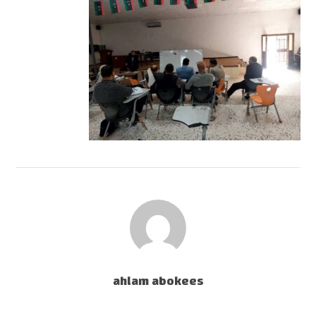
ahlam abokees