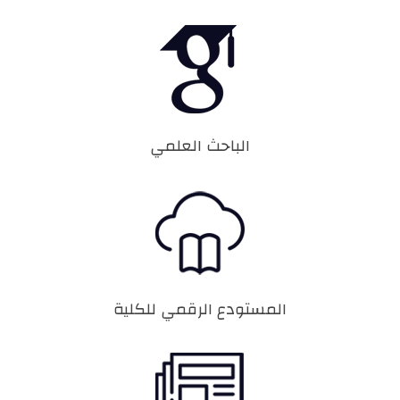
الباحث العلمي
المستودع الرقمي للكلية