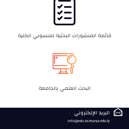
قائمة المنشورات البحثية لمنسوبي الكلية
البحث العلمي بالجامعة

البريد الإلكتروني
info@edu.asmarya.edu.ly