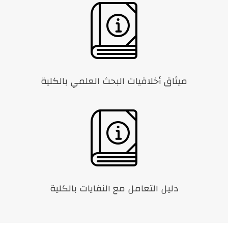
ميثاق أخلاقيات البحث العلمي بالكلية
دليل التعامل مع النفايات بالكلية