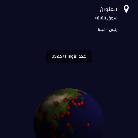

العنوان
سوق الثلاثاء
زليتن - ليبيا
عدد الزوار: 392,571