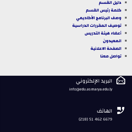
دليل القسم
كلمة رئيس القسم
وصف البرنامج الأكاديمي
توصيف المقررات الدراسية
أعضاء هيئة التدريس
المعيدون
الصفحة الاعلانية
تواصل معنا

البريد الإلكتروني
info@edu.asmarya.edu.ly

الهاتف
(218) 51 462 6679