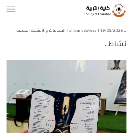
لـ
| 19/05/2026 |
ahlam abokees
الفعاليات والأنشطة العلمية
نشاط..