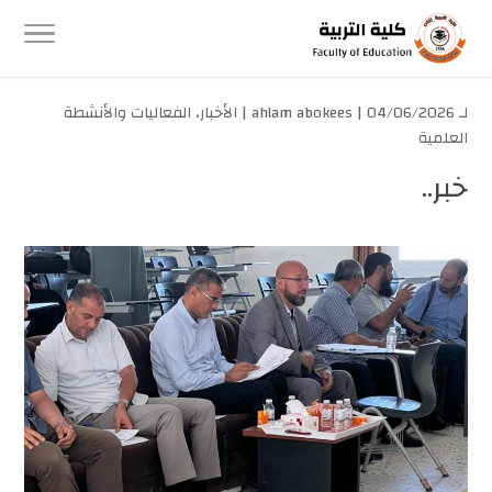
لـ
| 04/06/2026 |
ahlam abokees
الأخبار
،
الفعاليات والأنشطة
العلمية
خبر..