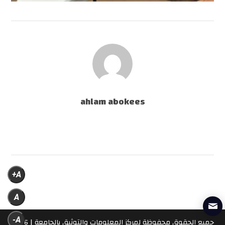
ahlam abokees
A+
A
A-
جميع الحقوق محفوظة لمركز المعلومات والتوثيق بالجامعة | 2026