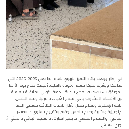
في إطار جولات جائزة التميز التربوي للعام الجامعي 2025-2026 التي
ينظمها ويشرف عليها قسم الجودة بالكلية، أقيمت صباح يوم الأربعاء
الموافق 2026/06/3 بمدرج الكلية الجولة الأولى للمناظرة العلمية
بين الأقسام المشاركة وهي قسم الأحياء، والتربية وعلم النفس،
اللغة الإنجليزية ومعلم فصل. تأهل للجولة النهائية قسمي اللغة
الإنجليزية والتربية وعلم النفس، وقام بالتقييم اللغوي د. الطاهر
العامري، والتقييم النفسي د. بشير امبارك، والتقييم البنائي والبحثي أ.
نوري شابيش.