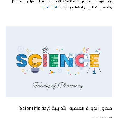
يوم الأربعاء الموافق 08-05-2024 م ، تم فيه استعراض المشاكل
والصعوبات التي تواجههم وكيفية...
اقرأ المزيد
محاور الدورة العلمية التدريبية (Scientific day)