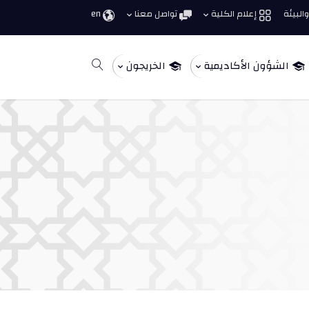
البيئة
إعلام الكلية
تواصل معنا
en
الشؤون الأكاديمية
الخريجون