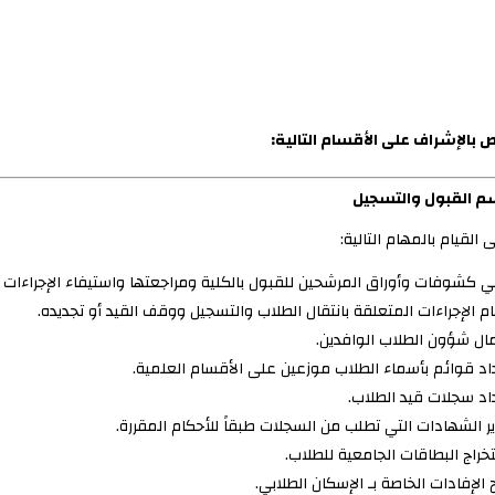
 بالإشراف على الأقسام التالية:
م القبول والتسجيل
 القيام بالمهام التالية:
ي كشوفات وأوراق المرشحين للقبول بالكلية ومراجعتها واستيفاء الإجراءات ا
ام الإجراءات المتعلقة بانتقال الطلاب والتسجيل ووقف القيد أو تجديده.
ال شؤون الطلاب الوافدين.
اد قوائم بأسماء الطلاب موزعين على الأقسام العلمية.
اد سجلات قيد الطلاب.
ير الشهادات التي تطلب من السجلات طبقاً للأحكام المقررة.
خراج البطاقات الجامعية للطلاب.
 الإفادات الخاصة بـ الإسكان الطلابي.