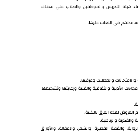
عضاء هيئة التدريس والموظفين والطلاب على مختلف
ساعدتهم في التغلب عليها.
ة والامتحانات والعطلات وعرضها.
لات الأدبية والثقافية والفنية ورعايتها وتشجيعها.
.
 العروض لهذه الفرق بالكلية.
والفكرية والرياضية.
اية، والقصة القصيرة، والشعر، والمقالة، والأوراق