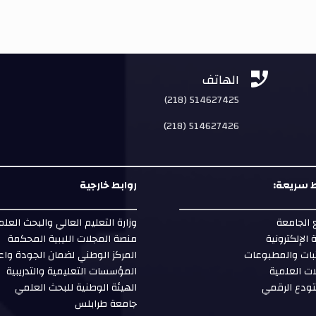


الهاتف
(218) 514627425
(218) 514627426
 سريعة:
روابط خارجية
الجامعة
وزارة التعليم العالي والبحث العل
ة الإلكترونية
منصة المجلات الليبية المحكمة
بات والمطبوعات
المركز الوطني لضمان الجودة واع
ات العلمية
المؤسسات التعليمية والتدريبية
ودع الرقمي
الهيئة الوطنية للبحث العلمي
جامعة طرابلس