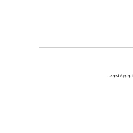
لواجبة نحوها.