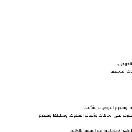
لخريجين.
ات المختصة.
، وتقديم التوصيات بشأنها.
لتعرف على اتجاهات وأنماط السلوك، وتحليلها وتقديم
اهر الاجتماعية غير السوية بالكلية.