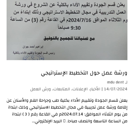
ورشة عمل حول التخطيط الإستراتيجي
لـ
mdu dent
14/07/2024 |
الأخبار
،
الإعلانات
،
المتابعات
،
ورش العمل
يعلن قسم الجودة وتقييم الأداء بكلية طب وجراحة الفم والأسنان عن
إقامة ورشة عمل تدريبية في مجال التخطيط الاستراتيجي وذلك ابتداءً
من يوم الثلاثاء الموافق: 2024.07.14م في القاعة رقم ( 3 ) ابتداءً
من الساعة التاسعة والنصف صباحا.  البريد الإلكتروني...