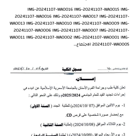
IMG-20241107-WA0016 IMG-20241107-WA0015 IMG-
20241107-WA0016 IMG-20241107-WA0017 IMG-20241107-
WA0013 IMG-20241107-WA0010 IMG-20241107-WA0009 IMG-
20241107-WA0006 IMG-20241107-WA0007 IMG-20241107-
WA0011 IMG-20241107-WA0002 IMG-20241107-WA0001 IMG-
20241107-WA0005 الاجتماع...