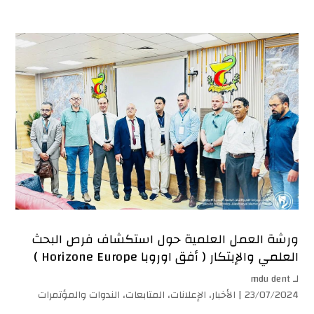
ورشة العمل العلمية حول استكشاف فرص البحث
العلمي والإبتكار ( أفق اوروبا Horizone Europe )
لـ
mdu dent
23/07/2024 |
الأخبار
،
الإعلانات
،
المتابعات
،
الندوات والمؤتمرات