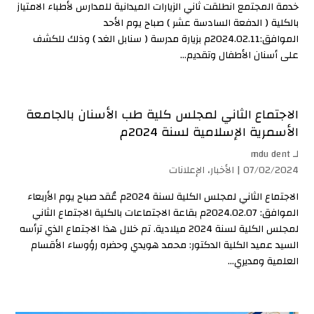
خدمة المجتمع انطلقت ثاني الزيارات الميدانية للمدارس لأطباء الامتياز
بالكلية ( الدفعة السادسة عشر ) صباح يوم الأحد
الموافق:2024.02.11م بزيارة مدرسة ( سنابل الغد ) وذلك للكشف
على أسنان الأطفال وتقديم...
الاجتماع الثاني لمجلس كلية طب الأسنان بالجامعة
الأسمرية الإسلامية لسنة 2024م
لـ
mdu dent
07/02/2024 |
الأخبار
،
الإعلانات
الاجتماع الثاني لمجلس الكلية لسنة 2024م عُقد صباح يوم الأربعاء
الموافق: 2024.02.07م بقاعة الاجتماعات بالكلية الاجتماع الثاني
لمجلس الكلية لسنة 2024 ميلادية. تم خلال هذا الاجتماع الذي ترأسه
السيد عميد الكلية الدكتور: محمد هويدي وحضره رؤوساء الأقسام
العلمية ومديري...