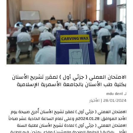
الامتحان العملي ( جزئي أول ) لمقرر تشريح الأسنان
بكلية طب الأسنان بالجامعة الأسمرية الإسلامية
لـ
mdu dent
28/01/2024 |
الأخبار
الامتحان العملي ( جزئي أول ) لمقرر تشريح الأسنان أُجري صبيحة يوم
الأحد الموافق: 2024.01.28م وعلى تمام الساعة الحادية عشر صباحاً
الامتحان العملي ( جزئي أول ) لمادة تشريح الأسنان لطلبة السنة
الأولى بالكلية ( الدفعة الواحدة والعشرين) والذي يمتحن فيه الطلبة