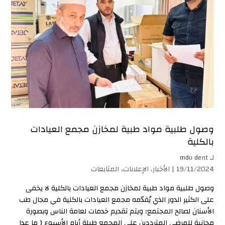
وصول طلبية مواد طبية لمخازن مجمع العيادات
بالكلية
لـ
mdu dent
19/11/2024 |
الأخبار
،
الإعلانات
،
المتابعات
وصول طلبية مواد طبية لمخازن مجمع العيادات بالكلية لا يخفى
على الكثير الدور الذي يُقدّمه مجمع العيادات بالكلية في مجال طب
الأسنان لصالح المجتمع؛ ويتم تقديم خدمات لعامة الناس وبصورة
مجانية للمرضى المترددين على المجمع طيلة أيام الأسبوع ( ما عدا