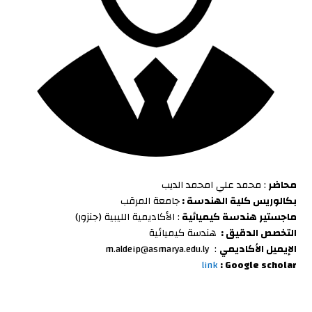
محاضر
: محمد علي امحمد الديب
بكالوريس كلية الهندسة
:
جامعة المرقب
ماجستير هندسة كيميائية
: الأكاديمية الليبية (جنزور)
التخصص الدقيق :
هندسة كيميائية
الإيميل الأكاديمي
:
m.aldeip@asmarya.edu.ly
link
: Google scholar