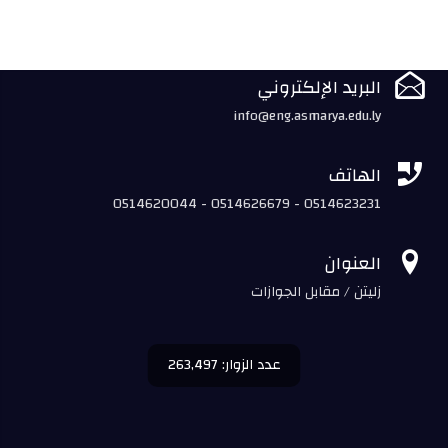

البريد الإلكتروني
info@eng.asmarya.edu.ly

الهاتف
0514620044 - 0514626679 - 0514623231

العنوان
زليتن / مقابل الجوازات
عدد الزوار: 263,497