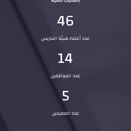
إحصائيات الكلية
46
عدد أعضاء هيئة التدريس
14
عدد الموظفين
5
عدد المعيدين