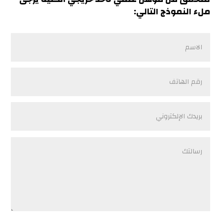
ملء النموذج التالي: