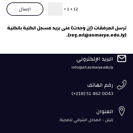
ارسال
=
12 + 1
ترسل المرفقات (إن وجدت) على بريد مسجل الكلية بالكلية
).
reg.arl@asmarya.edu.ly
(

البريد الإلكتروني
info@arl.asmarya.edu.ly

رقم الهاتف
(+218) 51 462 0043

العنوان
زليتن - المدخل الشرقي للمدينة