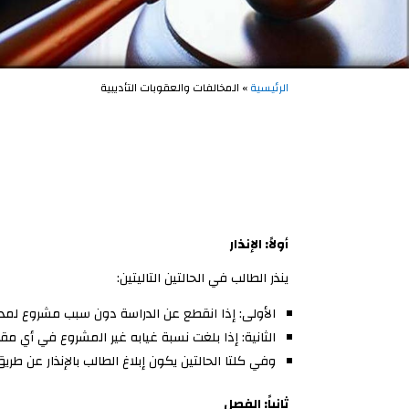
الرئيسية
» المخالفات والعقوبات التأديبية
أولاً: الإنذار
ينذر الطالب في الحالتين التاليتين:
الأولى: إذا انقطع عن الدراسة دون سبب مشروع لمد
الثانية: إذا بلغت نسبة غيابه غير المشروع في أي مقرر دراسي: (20%) من مج
وفي كلتا الحالتين يكون إبلاغ الطالب بالإنذار عن طر
ثانياً: الفصل