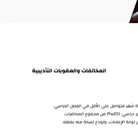
المخالفات والعقوبات التأديبية
ة شهر متواصل على الأقل في الفصل الدراسي.
موع المحاضرات.
يق لوحة الإعلانات، وتودع نسخة منه بملفه.