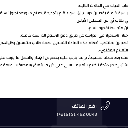
 الدولة في الحالات التالية:
فصلين دراسيين)، سواء قام بتجديد قيده أم لا، ويعد تجاوز نسبة غيابه غير المشروع: (75%
 نهاية أي من الفصلين الأولين.
ان متوسط تقديره العام.
تار الاستمرار في الدراسة عن طريق دفع الرسوم الدراسية كاملة.
لمفصولين بمقتضى أحكام هذه المادة التسجيل بصفة طلاب منتسبين بكلياتهم أو
التعليم المفتوح».
دراسته بعد فصله مستجداً، وإنما يترتب عليه بخصوص الإنذار والفصل ما يترتب ع


رقم الهاتف
(+218) 51 462 0043