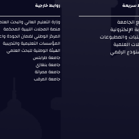
 سريعة
روابط خارجية
 الجامعة
وزارة التعليم العالي والبحث العل
بة الإلكترونية
منصة المجلات الليبية المحكمة
تبات والمطبوعات
المركز الوطني لضمان الجودة واع
المؤسسات التعليمية والتدريبية
ات العلمية
الهيئة الوطنية للبحث العلمي
تودع الرقمي
جامعة طرابلس
جامعة بنغازي
جامعة مصراتة
جامعة المرقب