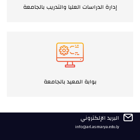
إدارة الدراسات العليا والتدريب بالجامعة
بوابة المعيد بالجامعة

البريد الإلكتروني
info@arl.asmarya.edu.ly