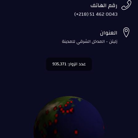

رقم الهاتف
(+218) 51 462 0043

العنوان
زليتن - المدخل الشرقي للمدينة
عدد الزوار: 935,371