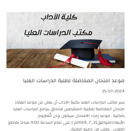
موعد امتحان المفاضلة لطلبة الدراسات العليا
25/07/2024
يسر مكتب الدراسات العليا بكلية الآداب أن يعلن عن موعد انعقاد
امتحان المفاضلة للطلبة المتقدمين للاتحاق ببرامج الدراسات العليا
بالكلية . موعد إجراء الامتحان سيكون بإذن الله[يوم
الأربعاءالموافق31_7_2024م ] على تمام الساعة 9:00 صباحا بقاطع
الطلاب . يطلب من جميع الطلبة...