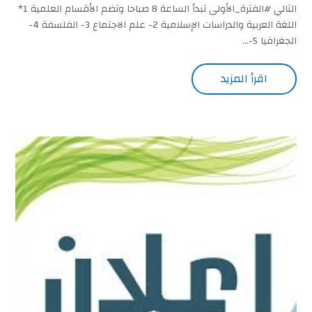
التالي #الفترة_الأولى تبدأ الساعة 8 صباحا وتضم الأقسام العلمية 1*
اللغة العربية والدراسات الإسلامية 2- علم الاجتماع 3- الفلسفة 4-
الجغرافيا 5-...
اقرأ المزيد