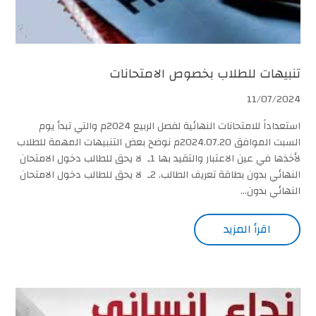
تنبيهات للطلاب بخصوص الامتحانات
11/07/2024
استعداداً للامتحانات النهائية لفصل الربيع 2024م والتي تبدأ يوم
السبت الموافق 2024.07.20م نوضح بعض التنبيهات المهمة للطلاب
لأخذها في عين الاعتبار والتقيد بها 1ـ لا يحق للطالب دخول الامتحان
النهائي بدون بطاقة تعريف الطالب. 2ـ لا يحق للطالب دخول الامتحان
النهائي بدون...
اقرأ المزيد