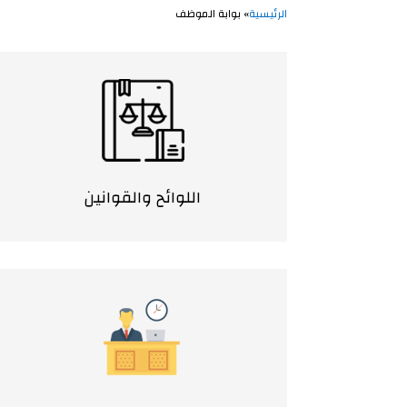
الرئيسية
» بوابة الموظف
اللوائح والقوانين