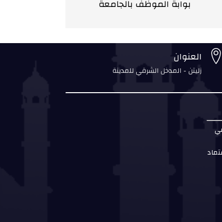
بوابة الموظف بالجامعة
العنوان
زليتن - المدخل الشرقي للمدينة
مي
تماد