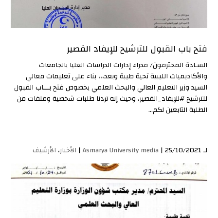
فتح باب القبول للترشيح للإيفاد القصير
السـادة المحترمون/ مدراء إدارات الدراسات العليا بالجامعات
والأكاديميات الليبية تحية طيبة وبعد،،، بناء على تعليمات معالي
السيد وزير التعليم العالي والبحث العلمي بخصوص فتح بـــاب القبول
للترشيح #للإيفاد_القصير، وحيث إنه تردنا طلبات شخصية وملفات من
الطلبة التابعين لكم...
لـ
| 25/10/2021 |
Asmarya University media
الأخبار
،
الأرشيف