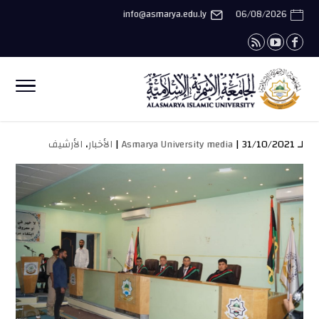
info@asmarya.edu.ly
06/08/2026
لـ
| 31/10/2021 |
Asmarya University media
الأخبار
،
الأرشيف