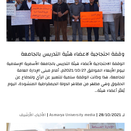
وقفة احتجاجية لاعضاء هئية التدريس بالجامعة
الوقفة الاحتجاجية لأعضاء هيئة التدريس بالجامعة الأسمرية الإسلامية
ليوم الأربعاء الموافق 2021/10/27م، أمام مبنى الإدارة العامة
للجامعة، هذا وكانت الوقفة سلمية للتعبير عن الرأي وللدفاع عن
الحقوق وهي مظهر من مظاهر الدولة الديمقراطية المنشودة، اليوم
يٌعبّر أعضاء هيئة...
لـ
| 28/10/2021 |
Asmarya University media
الأخبار
،
الأرشيف